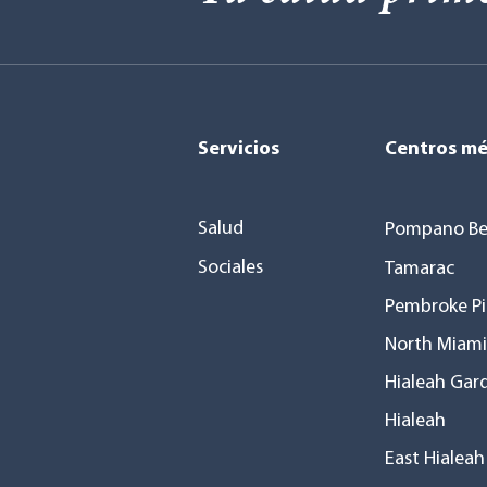
Servicios
Centros mé
Salud
Pompano Be
Sociales
Tamarac
Pembroke Pi
North Miami
Hialeah Gar
Hialeah
East Hialeah