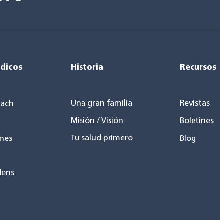
dicos
Historia
Recursos
Una gran familia
Revistas
ach
Misión / Visión
Boletines
Tu salud primero
nes
Blog
dens