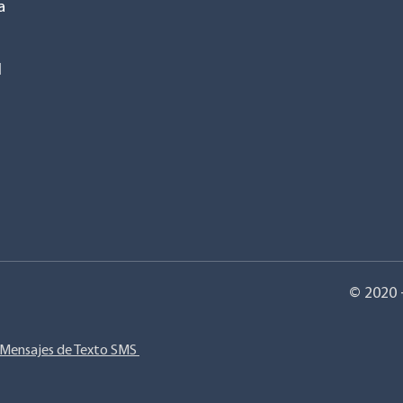
a
l
© 2020 
e Mensajes de Texto SMS