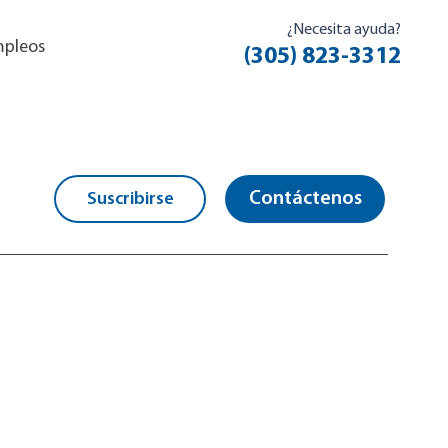
¿Necesita ayuda?
pleos
(305) 823-3312
Contáctenos
Suscribirse