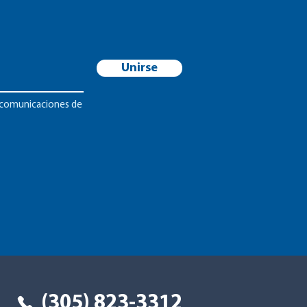
Unirse
ir comunicaciones de
(305) 823-3312