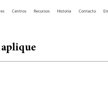
res
Centros
Recursos
Historia
Contacto
Em
 aplique