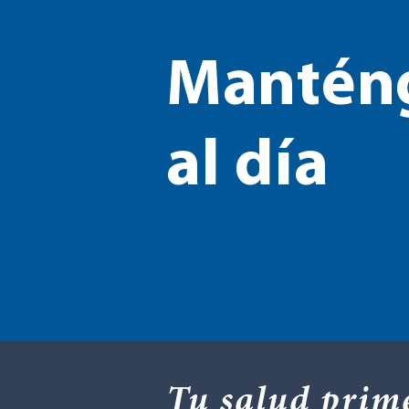
Mantén
al día
Tu salud prim