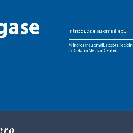
gase
Al ingresar su email, acepta recib
La Colonia Medical Center.
ero