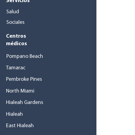
Servicios
Salud
Sociales
Centros
médicos
Pompano Beach
Tamarac
Pembroke Pines
North Miami
Hialeah Gardens
Hialeah
East Hialeah