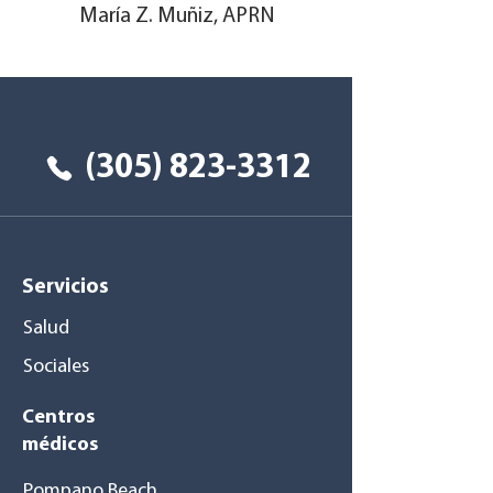
María Z. Muñiz, APRN
Tu salud primero
(305) 823-3312
Servicios
Salud
Sociales
Centros
médicos
Pompano Beach