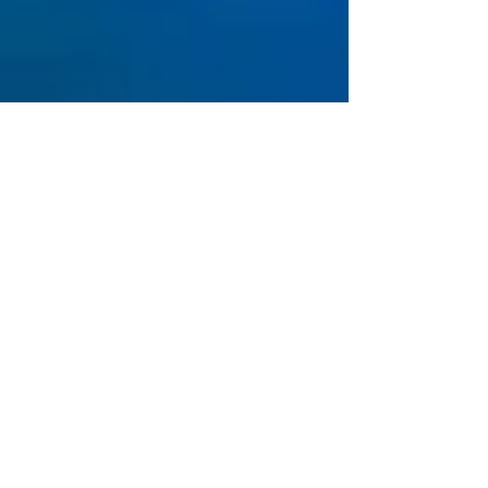
2 min de lectura
Alerta: 4 síntomas de la