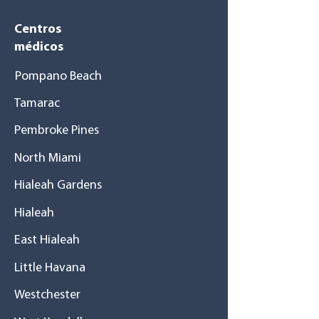
Centros
médicos
Pompano Beach
Tamarac
Pembroke Pines
North Miami
Hialeah Gardens
Hialeah
East Hialeah
Little Havana
Westchester