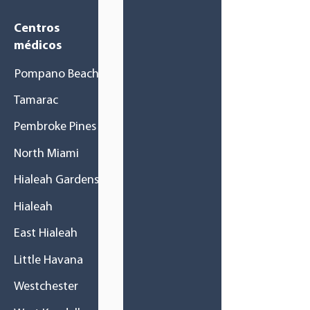
Centros
médicos
Pompano Beach
Tamarac
Pembroke Pines
North Miami
Hialeah Gardens
Hialeah
East Hialeah
Little Havana
Westchester