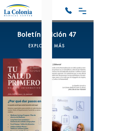
Boletín Edición 47
EXPLORAR MÁS