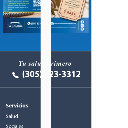
Tu salud primero
(305) 823-3312
Servicios
Salud
Sociales