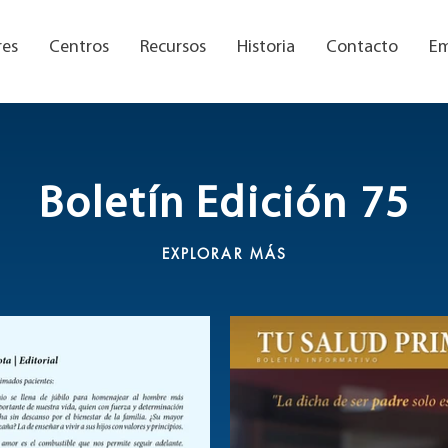
res
Centros
Recursos
Historia
Contacto
Em
Boletín Edición 75
EXPLORAR MÁS