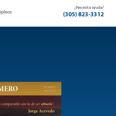
¿Necesita ayuda?
pleos
(305) 823-3312