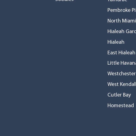
Pembroke Pi
North Miami
Hialeah Gar
Hialeah
East Hialeah
Little Havan
Westchester
West Kendal
Cutler Bay
Homestead