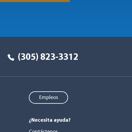
(305) 823-3312
Empleos
¿Necesita ayuda?
Contáctenos