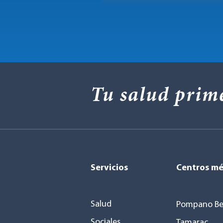
Tu salud prim
Servicios
Centros mé
Salud
Pompano Be
Sociales
Tamarac